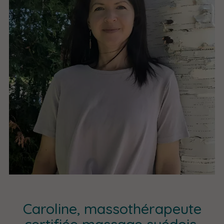
Caroline, massothérapeute
certifiée massage suédois,