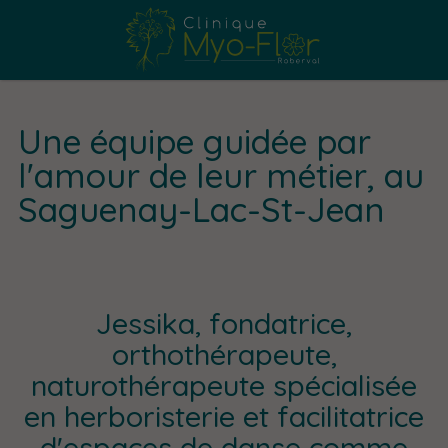
Une équipe guidée par
l'amour de leur métier, au
Saguenay-Lac-St-Jean
Jessika, fondatrice,
orthothérapeute,
naturothérapeute spécialisée
en herboristerie et facilitatrice
d'espaces de danse comme